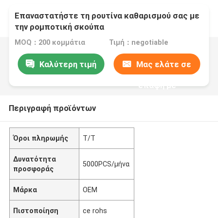
Επαναστατήστε τη ρουτίνα καθαρισμού σας με
την ρομποτική σκούπα
MOQ：200 κομμάτια
Τιμή：negotiable
Καλύτερη τιμή
Μας ελάτε σε
επαφή με
Περιγραφή προϊόντων
Όροι πληρωμής
Τ/Τ
Δυνατότητα
5000PCS/μήνα
προσφοράς
Μάρκα
OEM
Πιστοποίηση
ce rohs