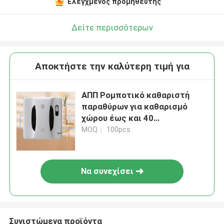
Ελεγχμένος προμηθευτής
Δείτε περισσότερων
Αποκτήστε την καλύτερη τιμή για
ΑΠΠ Ρομποτικό καθαριστή
παραθύρων για καθαρισμό
χώρου έως και 40
τετραγωνικών μέτρων
MOQ： 100pcs
Να συνεχίσει
Συνιστώμενα προϊόντα