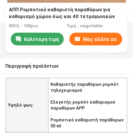
ΑΠΠ Ρομποτικό καθαριστή παραθύρων για
καθαρισμό χώρου έως και 40 τετραγωνικών
μέτρων
MOQ：100pcs
Τιμή：negotiable
Καλύτερη τιμή
Μας ελάτε σε
επαφή με
Περιγραφή προϊόντων
Καθαριστής παραθύρων ρομπότ
τηλεχειρισμού
,
Ελεγκτής ρομπότ καθαρισμού
Υψηλό φως:
παραθύρων APP
,
Ρομποτικό καθαριστή παράθυρων
50 ml