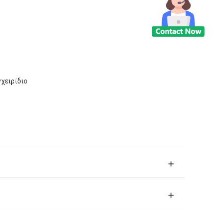
γχειρίδιο