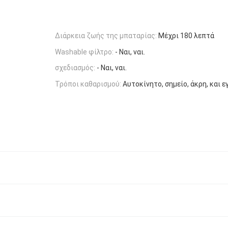
Διάρκεια ζωής της μπαταρίας:
Μέχρι 180 λεπτά
Washable φίλτρο:
- Ναι, ναι.
σχεδιασμός:
- Ναι, ναι.
Τρόποι καθαρισμού:
Αυτοκίνητο, σημείο, άκρη, και ε