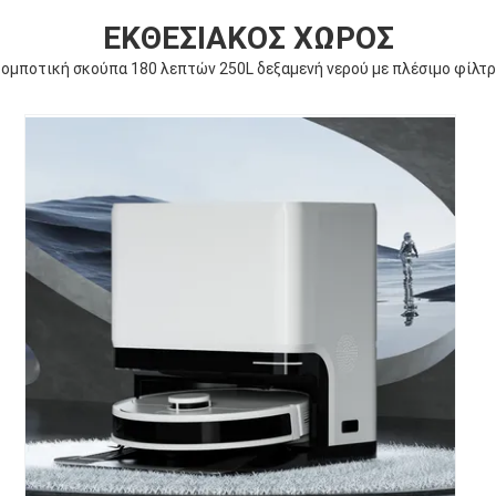
ΕΚΘΕΣΙΑΚΌΣ ΧΏΡΟΣ
ομποτική σκούπα 180 λεπτών 250L δεξαμενή νερού με πλέσιμο φίλτ