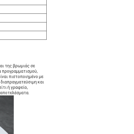
ο
και της βρωμιάς σε
α προγραμματισμού,
είναι πιστοποιημένο με
ι διαπραγματεύσιμη και
ίτι ή γραφείο,
 αποτελέσματα.