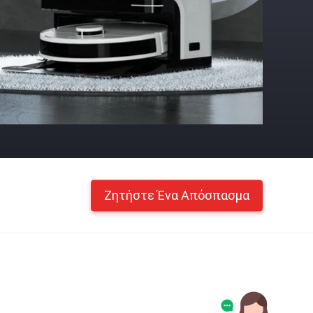
Ζητήστε Ένα Απόσπασμα