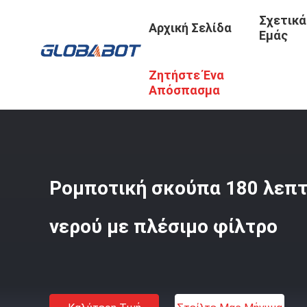
Σχετικά
Αρχική Σελίδα
Εμάς
Ζητήστε Ένα
Αρχική Σελίδα
/
Προϊόντα
/
Ηλεκτρική Σκούπα Ρομπότ
/
Απόσπασμα
Ρομποτική σκούπα 180 λεπτ
νερού με πλέσιμο φίλτρο