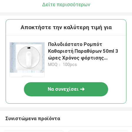
Δείτε περισσότερων
Αποκτήστε την καλύτερη τιμή για
Πολυδιάστατο Ρομπότ
Καθαριστή Παραθύρων 50ml 3
ώρες Χρόνος φόρτισης
Τρόποι Καθαρισμού Τείχης
MOQ： 100pcs
Να συνεχίσει
Συνιστώμενα προϊόντα