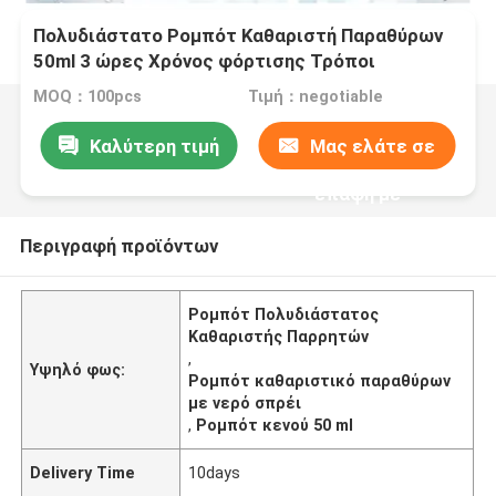
Πολυδιάστατο Ρομπότ Καθαριστή Παραθύρων
50ml 3 ώρες Χρόνος φόρτισης Τρόποι
Καθαρισμού Τείχης
MOQ：100pcs
Τιμή：negotiable
Καλύτερη τιμή
Μας ελάτε σε
επαφή με
Περιγραφή προϊόντων
Ρομπότ Πολυδιάστατος
Καθαριστής Παρρητών
,
Υψηλό φως:
Ρομπότ καθαριστικό παραθύρων
με νερό σπρέι
,
Ρομπότ κενού 50 ml
Delivery Time
10days