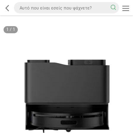
1
/
1