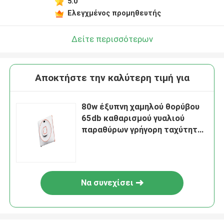
5.0
Ελεγχμένος προμηθευτής
Δείτε περισσότερων
Αποκτήστε την καλύτερη τιμή για
80w έξυπνη χαμηλού θορύβου
65db καθαρισμού γυαλιού
παραθύρων γρήγορη ταχύτητα
ρομπότ
Να συνεχίσει