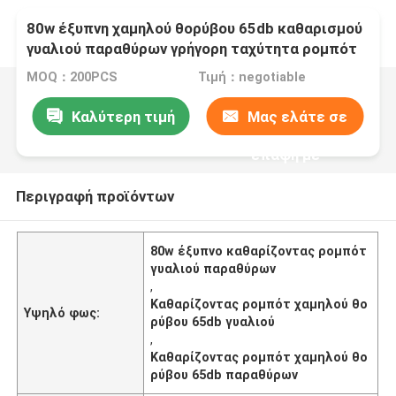
80w έξυπνη χαμηλού θορύβου 65db καθαρισμού
γυαλιού παραθύρων γρήγορη ταχύτητα ρομπότ
MOQ：200PCS
Τιμή：negotiable
Καλύτερη τιμή
Μας ελάτε σε
επαφή με
Περιγραφή προϊόντων
80w έξυπνο καθαρίζοντας ρομπότ
γυαλιού παραθύρων
,
Καθαρίζοντας ρομπότ χαμηλού θο
Υψηλό φως:
ρύβου 65db γυαλιού
,
Καθαρίζοντας ρομπότ χαμηλού θο
ρύβου 65db παραθύρων