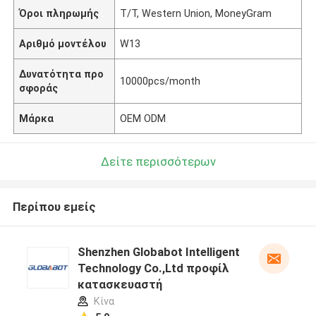
Όροι πληρωμής
T/T, Western Union, MoneyGram
Αριθμό μοντέλου
W13
Δυνατότητα προ
10000pcs/month
σφοράς
Μάρκα
OEM ODM
Δείτε περισσότερων
Περίπου εμείς
Shenzhen Globabot Intelligent
Technology Co.,Ltd προφίλ
κατασκευαστή
Κίνα