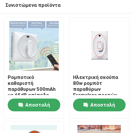
Συνιστώμενα προϊόντα
Ρομποτικό
Ηλεκτρική σκούπα
καθαριστή
80w ρομπότ
παράθυρων 500mAh
παραθύρων
σπίτι
με 65dB επίπεδο
Frameless πορτών
θορύβου
επιτραπέζιου
Αποστολή
Αποστολή
γυαλιού
Προϊόντα
ερώτησης
ερώτησης
βίντεο