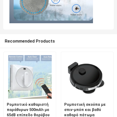
Recommended Products
Ρομποτικό καθαριστή
Ρομποτική σκούπα με
παράθυρων 500mAh με
σπιν-μπόπ και βαθύ
65dB επίπεδο θορύβου
καθαρό πάτωμα