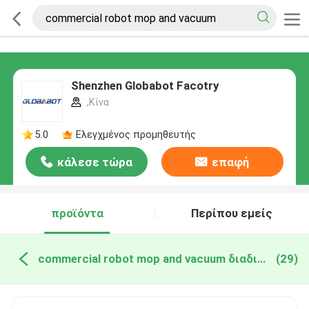
Shenzhen Globabot Facotry
,Κίνα
5.0
Ελεγχμένος προμηθευτής
κάλεσε τώρα
επαφή
προϊόντα
Περίπου εμείς
commercial robot mop and vacuum διαδικτυακή κατασκευή
(29)