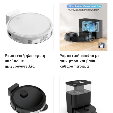
σκούπισμα
Ρομποτική ηλεκτρική
Ρομποτική σκούπα με
σκούπα με
σπιν-μπόπ και βαθύ
ημιγυροναυτιλία
καθαρό πάτωμα