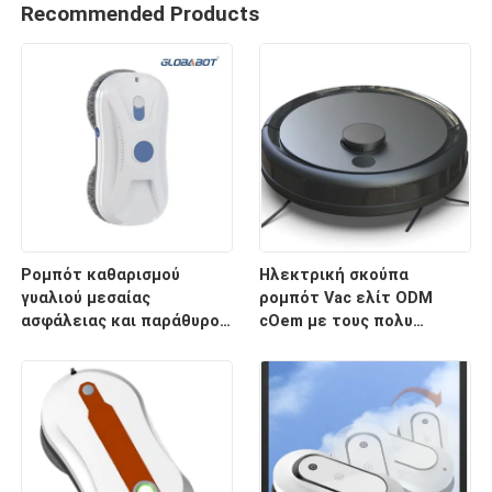
Recommended Products
Ρομπότ καθαρισμού
Ηλεκτρική σκούπα
γυαλιού μεσαίας
ρομπότ Vac ελίτ ODM
ασφάλειας και παράθυρο
cOem με τους πολυ
ανθεκτικό υψηλή αντοχή
τρόπους καθαρισμού
επιφάνειας