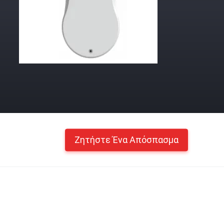
Ζητήστε Ένα Απόσπασμα