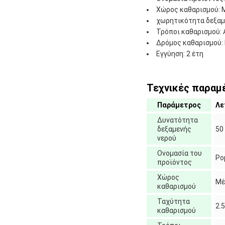
Χώρος καθαρισμού: 
χωρητικότητα δεξαμε
Τρόποι καθαρισμού: 
Δρόμος καθαρισμού: 
Εγγύηση: 2 έτη
Τεχνικές παραμ
Παράμετρος
Λε
Δυνατότητα
δεξαμενής
50
νερού
Ονομασία του
Ρο
προϊόντος
Χώρος
Μέ
καθαρισμού
Ταχύτητα
2.
καθαρισμού