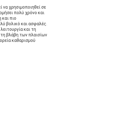
ί να χρησιμοποιηθεί σε
ομήσει πολύ χρόνο και
 και πιο
ολύ βολικό και ασφαλές.
 λειτουργία και τη
ι τη βλάβη των πλαισίων
πορεία καθαρισμού