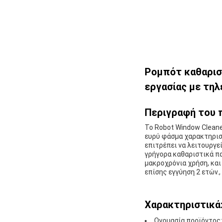
Ρομπότ καθαρισ
εργασίας με τηλ
Περιγραφή του 
Το Robot Window Cleane
ευρύ φάσμα χαρακτηριστ
επιτρέπει να λειτουργε
γρήγορα καθαριστικά πα
μακροχρόνια χρήση, και
επίσης εγγύηση 2 ετών.
Χαρακτηριστικά
Ονομασία προϊόντος: