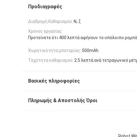
Προδιαγραφές
Διαδρομή Καθαρισμού:
Ν, ζ
Χρόνος εργασίας:
Προτείνετε ότι 400 λεπτά αφήνουν το υπόλοιπο ρομπ
Χωρητικότητα μπαταρίας:
500mAh
Ταχύτητα καθαρισμού:
2.5 λεπτά ανά τετραγωνικό μέτ
Βασικές πληροφορίες
Πληρωμής & Αποστολής Όροι
Robot Wi