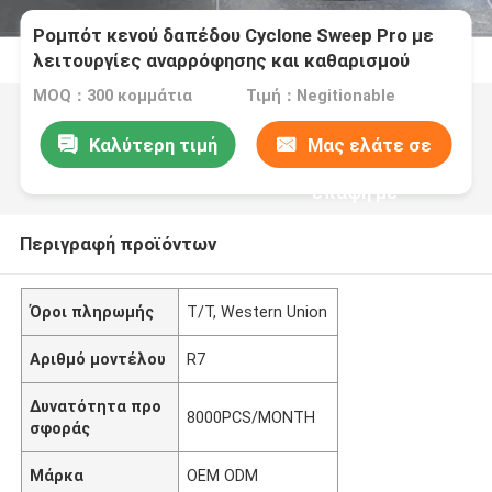
Ρομπότ κενού δαπέδου Cyclone Sweep Pro με
λειτουργίες αναρρόφησης και καθαρισμού
κυκλώνων
MOQ：300 κομμάτια
Τιμή：Negitionable
Καλύτερη τιμή
Μας ελάτε σε
επαφή με
Περιγραφή προϊόντων
Όροι πληρωμής
T/T, Western Union
Αριθμό μοντέλου
R7
Δυνατότητα προ
8000PCS/MONTH
σφοράς
Μάρκα
OEM ODM