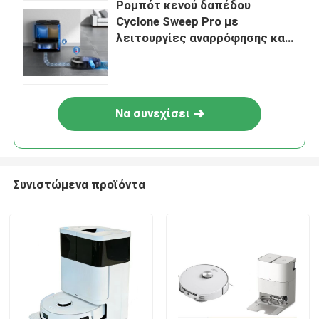
Ρομπότ κενού δαπέδου
Cyclone Sweep Pro με
λειτουργίες αναρρόφησης και
καθαρισμού κυκλώνων
Να συνεχίσει
Συνιστώμενα προϊόντα